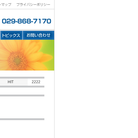
HIT
2222