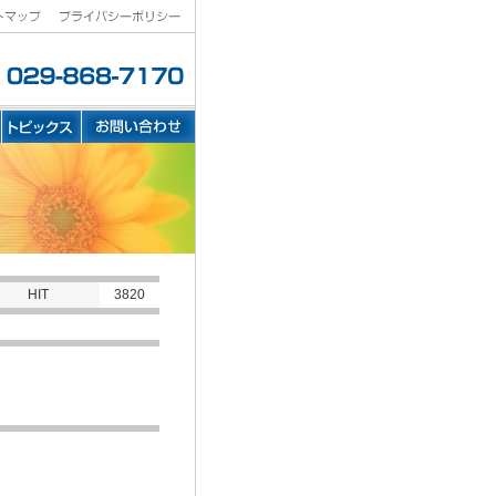
HIT
3820