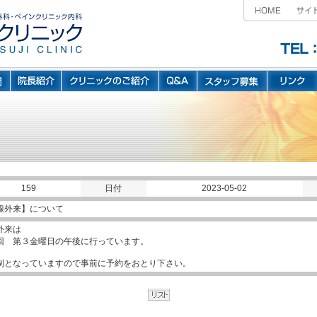
159
日付
2023-05-02
腺外来】について
外来は
回 第３金曜日の午後に行っています。
制となっていますので事前に予約をおとり下さい。